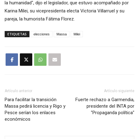
la humanidad", dijo el legislador, que estuvo acompañado por
Karina Milei, su vicepresidenta electa Victoria Villarruel y su
pareja, la humorista Fátima Florez.
ETIQUETAS
elecciones
Massa
Milei
Artículo anterior
Artículo siguiente
Para facilitar la transición
Fuerte rechazo a Garmendia,
Massa pedirá licencia y Rigo y
presidente del INTA por
Pesce serían los enlaces
"Propaganda política"
económicos