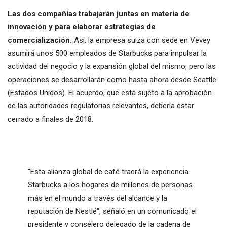
Las dos compañías trabajarán juntas en materia de
innovación y para elaborar estrategias de
comercialización.
Así, la empresa suiza con sede en Vevey
asumirá unos 500 empleados de Starbucks para impulsar la
actividad del negocio y la expansión global del mismo, pero las
operaciones se desarrollarán como hasta ahora desde Seattle
(Estados Unidos). El acuerdo, que está sujeto a la aprobación
de las autoridades regulatorias relevantes, debería estar
cerrado a finales de 2018.
"Esta alianza global de café traerá la experiencia
Starbucks a los hogares de millones de personas
más en el mundo a través del alcance y la
reputación de Nestlé", señaló en un comunicado el
presidente y consejero delegado de la cadena de