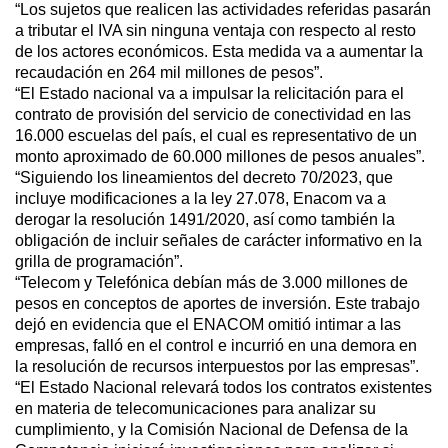
“Los sujetos que realicen las actividades referidas pasarán
a tributar el IVA sin ninguna ventaja con respecto al resto
de los actores económicos. Esta medida va a aumentar la
recaudación en 264 mil millones de pesos”.
“El Estado nacional va a impulsar la relicitación para el
contrato de provisión del servicio de conectividad en las
16.000 escuelas del país, el cual es representativo de un
monto aproximado de 60.000 millones de pesos anuales”.
“Siguiendo los lineamientos del decreto 70/2023, que
incluye modificaciones a la ley 27.078, Enacom va a
derogar la resolución 1491/2020, así como también la
obligación de incluir señales de carácter informativo en la
grilla de programación”.
“Telecom y Telefónica debían más de 3.000 millones de
pesos en conceptos de aportes de inversión. Este trabajo
dejó en evidencia que el ENACOM omitió intimar a las
empresas, falló en el control e incurrió en una demora en
la resolución de recursos interpuestos por las empresas”.
“El Estado Nacional relevará todos los contratos existentes
en materia de telecomunicaciones para analizar su
cumplimiento, y la Comisión Nacional de Defensa de la