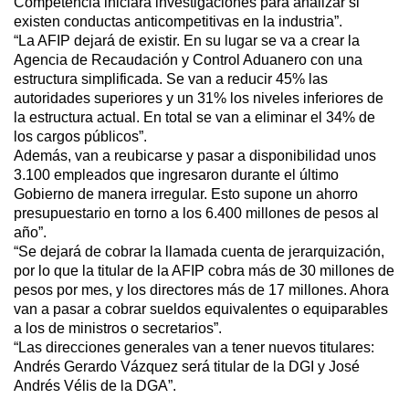
Competencia iniciará investigaciones para analizar si
existen conductas anticompetitivas en la industria”.
“La AFIP dejará de existir. En su lugar se va a crear la
Agencia de Recaudación y Control Aduanero con una
estructura simplificada. Se van a reducir 45% las
autoridades superiores y un 31% los niveles inferiores de
la estructura actual. En total se van a eliminar el 34% de
los cargos públicos”.
Además, van a reubicarse y pasar a disponibilidad unos
3.100 empleados que ingresaron durante el último
Gobierno de manera irregular. Esto supone un ahorro
presupuestario en torno a los 6.400 millones de pesos al
año”.
“Se dejará de cobrar la llamada cuenta de jerarquización,
por lo que la titular de la AFIP cobra más de 30 millones de
pesos por mes, y los directores más de 17 millones. Ahora
van a pasar a cobrar sueldos equivalentes o equiparables
a los de ministros o secretarios”.
“Las direcciones generales van a tener nuevos titulares:
Andrés Gerardo Vázquez será titular de la DGI y José
Andrés Vélis de la DGA”.