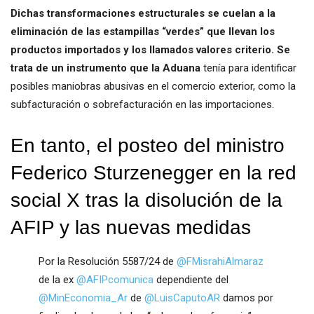
Dichas transformaciones estructurales se cuelan a la
eliminación de las estampillas “verdes” que llevan los
productos importados y los llamados valores criterio. Se
trata de un instrumento que la Aduana
tenía para identificar
posibles maniobras abusivas en el comercio exterior, como la
subfacturación o sobrefacturación en las importaciones.
En tanto, el posteo del ministro
Federico Sturzenegger en la red
social X tras la disolución de la
AFIP y las nuevas medidas
Por la Resolución 5587/24 de
@FMisrahiAlmaraz
de la ex
@AFIPcomunica
dependiente del
@MinEconomia_Ar
de
@LuisCaputoAR
damos por