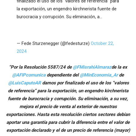
finalizado el uso de los “valores de referencia” para
la exportación, un engendro kirchnerista fuente de
burocracia y corrupción. Su eliminación, a…
— Fede Sturzenegger (@fedesturze)
October 22,
2024
“Por la Resolución 5587/24 de
@FMisrahiAlmaraz
de la ex
@AFIPcomunica
dependiente del
@MinEconomia_Ar
de
@LuisCaputoAR
damos por finalizado el uso de los “valores
de referencia” para la exportación, un engendro kirchnerista
fuente de burocracia y corrupción. Su eliminación, a su vez,
mejora el precio de venta al exterior de nuestras
exportaciones. Hasta esta resolución ciertos sectores debían
aportar una garantía para cubrir la diferencia entre el valor de
exportación declarado y el de un precio de referencia (mayor)