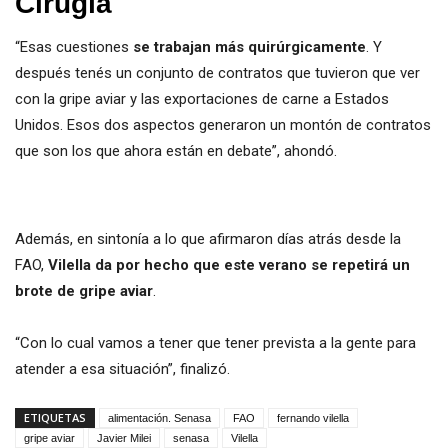
Cirugía
“Esas cuestiones
se trabajan más quirúrgicamente
. Y
después tenés un conjunto de contratos que tuvieron que ver
con la gripe aviar y las exportaciones de carne a Estados
Unidos. Esos dos aspectos generaron un montón de contratos
que son los que ahora están en debate”, ahondó.
Además, en sintonía a lo que afirmaron días atrás desde la
FAO,
Vilella da por hecho que este verano se repetirá un
brote de gripe aviar
.
“Con lo cual vamos a tener que tener prevista a la gente para
atender a esa situación”, finalizó.
ETIQUETAS
alimentación. Senasa
FAO
fernando vilella
gripe aviar
Javier Milei
senasa
Vilella