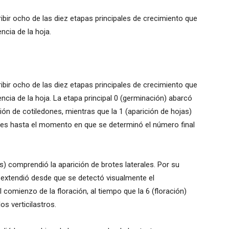
ibir ocho de las diez etapas principales de crecimiento que
cia de la hoja.
ibir ocho de las diez etapas principales de crecimiento que
cia de la hoja. La etapa principal 0 (germinación) abarcó
ción de cotiledones, mientras que la 1 (aparición de hojas)
ones hasta el momento en que se determinó el número final
es) comprendió la aparición de brotes laterales. Por su
se extendió desde que se detectó visualmente el
el comienzo de la floración, al tiempo que la 6 (floración)
os verticilastros.