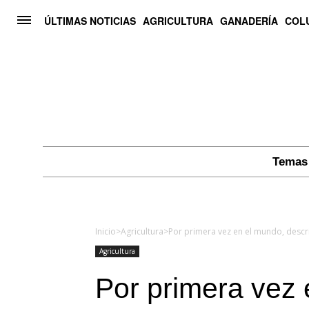
ÚLTIMAS NOTICIAS
AGRICULTURA
GANADERÍA
COL
Temas 
Inicio
>
Agricultura
>
Por primera vez en el mundo, descri
Agricultura
Por primera vez 