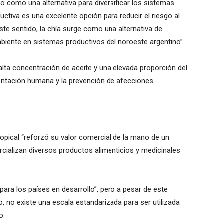
ivo como una alternativa para diversificar los sistemas
ductiva es una excelente opción para reducir el riesgo al
ste sentido, la chía surge como una alternativa de
biente en sistemas productivos del noroeste argentino”.
alta concentración de aceite y una elevada proporción del
entación humana y la prevención de afecciones
tropical “reforzó su valor comercial de la mano de un
cializan diversos productos alimenticios y medicinales
 para los países en desarrollo”, pero a pesar de este
o, no existe una escala estandarizada para ser utilizada
o.