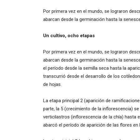
Por primera vez en el mundo, se lograron descr
abarcan desde la germinación hasta la senescen
Un cultivo, ocho etapas
Por primera vez en el mundo, se lograron descr
abarcan desde la germinación hasta la senescen
el período desde la semilla seca hasta la apari
transcurrió desde el desarrollo de los cotiled
de hojas.
La etapa principal 2 (aparición de ramificacion
parte, la 5 (crecimiento de la inflorescencia) 
verticilastros (inflorescencia de la chía) hasta 
abarcó el período de aparición de las flores en l