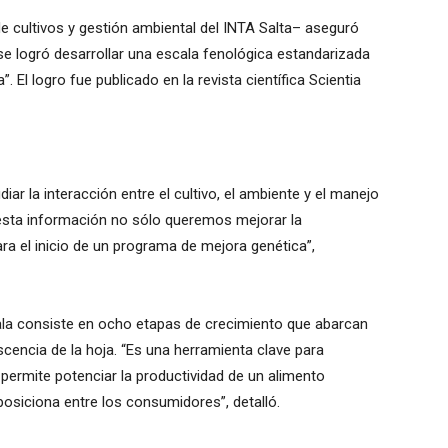
de cultivos y gestión ambiental del INTA Salta– aseguró
se logró desarrollar una escala fenológica estandarizada
”. El logro fue publicado en la revista científica Scientia
diar la interacción entre el cultivo, el ambiente y el manejo
 esta información no sólo queremos mejorar la
ra el inicio de un programa de mejora genética”,
cala consiste en ocho etapas de crecimiento que abarcan
cencia de la hoja. “Es una herramienta clave para
ermite potenciar la productividad de un alimento
posiciona entre los consumidores”, detalló.