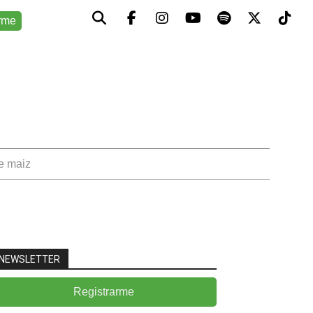
rme
de maiz
NEWSLETTER
Registrarme