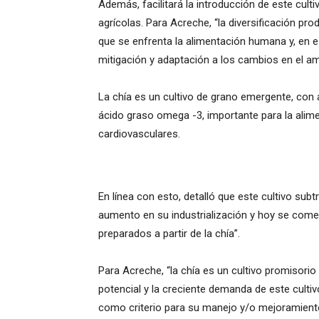
Además, facilitará la introducción de este cult
agrícolas. Para Acreche, “la diversificación pro
que se enfrenta la alimentación humana y, en e
mitigación y adaptación a los cambios en el am
La chía es un cultivo de grano emergente, con 
ácido graso omega -3, importante para la alim
cardiovasculares.
En línea con esto, detalló que este cultivo sub
aumento en su industrialización y hoy se comer
preparados a partir de la chía”.
Para Acreche, “la chía es un cultivo promisorio
potencial y la creciente demanda de este cultiv
como criterio para su manejo y/o mejoramient