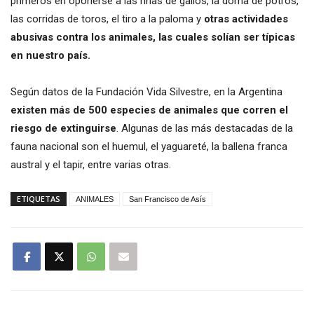
primeros en oponerse a las riñas de gallos, la doma de potros,
las corridas de toros, el tiro a la paloma y
otras actividades
abusivas contra los animales, las cuales solían ser típicas
en nuestro país.
Según datos de la Fundación Vida Silvestre, en la Argentina
existen más de 500 especies de animales que corren el
riesgo de extinguirse
. Algunas de las más destacadas de la
fauna nacional son el huemul, el yaguareté, la ballena franca
austral y el tapir, entre varias otras.
ETIQUETAS
ANIMALES
San Francisco de Asís