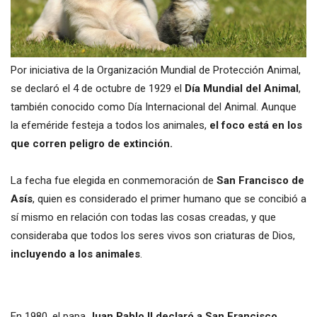
Por iniciativa de la Organización Mundial de Protección Animal,
se declaró el 4 de octubre de 1929 el
Día Mundial del Animal
,
también conocido como Día Internacional del Animal. Aunque
la efeméride festeja a todos los animales,
el foco está en los
que corren peligro de extinción.
La fecha fue elegida en conmemoración de
San Francisco de
Asís
, quien es considerado el primer humano que se concibió a
sí mismo en relación con todas las cosas creadas, y que
consideraba que todos los seres vivos son criaturas de Dios,
incluyendo a los animales
.
En 1980, el papa
Juan Pablo II declaró a San Francisco