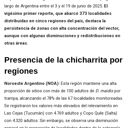
largo de Argentina entre el 3 y el 19 de junio de 2025.
El
vigésimo primer reporte, que abarcó 373 localidades
distribuidas en cinco regiones del país, destaca la
persistencia de zonas con alta concentración del vector,
aunque con algunas disminuciones y redistribuciones en
otras áreas.
Presencia de la chicharrita por
regiones
Noroeste Argentino (NOA):
Esta región mantiene una alta
proporción de sitios con más de 100 adultos de
D. maidis
por
trampa, alcanzando el 78% de las 67 localidades monitoreadas.
Se registraron los valores más elevados del relevamiento en
Las Cejas (Tucumán) con 4.769 adultos y Copo Quile (Salta)
con 4.320 adultos. Sin embargo, se observa una disminución
general en la proporción de localidades dentro de la categoría