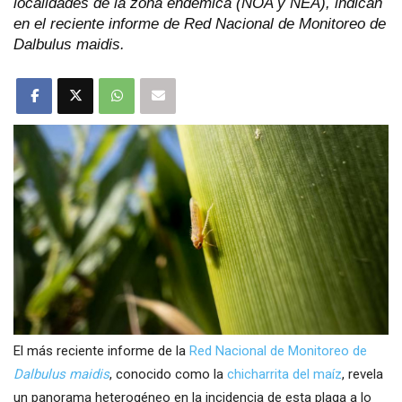
localidades de la zona endémica (NOA y NEA), indican
en el reciente informe de Red Nacional de Monitoreo de
Dalbulus maidis.
El más reciente informe de la
Red Nacional de Monitoreo de
Dalbulus maidis
, conocido como la
chicharrita del maíz
, revela
un panorama heterogéneo en la incidencia de esta plaga a lo