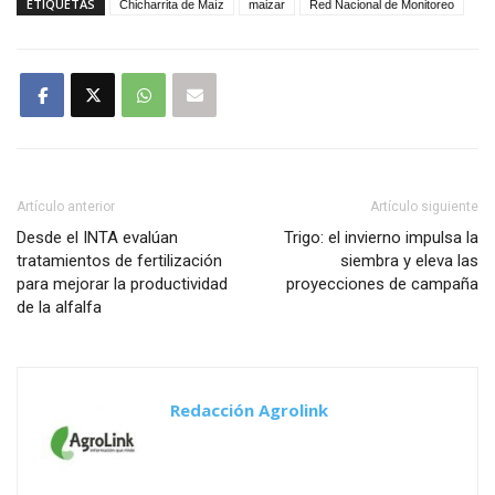
ETIQUETAS
Chicharrita de Maíz
maizar
Red Nacional de Monitoreo
Artículo anterior
Artículo siguiente
Desde el INTA evalúan
Trigo: el invierno impulsa la
tratamientos de fertilización
siembra y eleva las
para mejorar la productividad
proyecciones de campaña
de la alfalfa
Redacción Agrolink