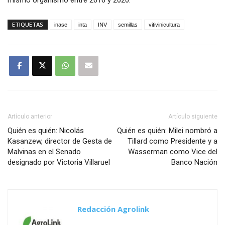
ETIQUETAS
inase
inta
INV
semillas
vitivinicultura
Artículo anterior
Artículo siguiente
Quién es quién: Nicolás
Quién es quién: Milei nombró a
Kasanzew, director de Gesta de
Tillard como Presidente y a
Malvinas en el Senado
Wasserman como Vice del
designado por Victoria Villaruel
Banco Nación
Redacción Agrolink