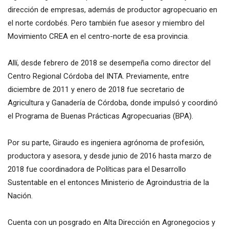
dirección de empresas, además de productor agropecuario en
el norte cordobés. Pero también fue asesor y miembro del
Movimiento CREA en el centro-norte de esa provincia.
Allí, desde febrero de 2018 se desempeña como director del
Centro Regional Córdoba del INTA. Previamente, entre
diciembre de 2011 y enero de 2018 fue secretario de
Agricultura y Ganadería de Córdoba, donde impulsó y coordinó
el Programa de Buenas Prácticas Agropecuarias (BPA).
Por su parte, Giraudo es ingeniera agrónoma de profesión,
productora y asesora, y desde junio de 2016 hasta marzo de
2018 fue coordinadora de Políticas para el Desarrollo
Sustentable en el entonces Ministerio de Agroindustria de la
Nación.
Cuenta con un posgrado en Alta Dirección en Agronegocios y