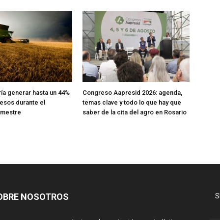
ría generar hasta un 44%
Congreso Aapresid 2026: agenda,
esos durante el
temas clave y todo lo que hay que
emestre
saber de la cita del agro en Rosario
OBRE NOSOTROS
S