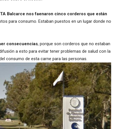
 INTA Balcarce nos faenaron cinco corderos que están
ptos para consumo. Estaban puestos en un lugar donde no
.
raer consecuencias
, porque son corderos que no estaban
fusión a esto para evitar tener problemas de salud con la
s del consumo de esta carne para las personas.