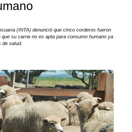
humano
pecuaria (INTA) denunció que cinco corderos fueron
tó que su carne no es apta para consumo humano ya
 de salud.