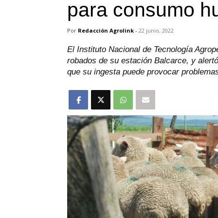
para consumo 
Por
Redacción Agrolink
-
22 junio, 2022
El Instituto Nacional de Tecnología Agro
robados de su estación Balcarce, y aler
que su ingesta puede provocar problemas