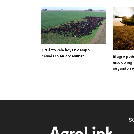
¿Cuánto vale hoy un campo
ganadero en Argentina?
El agro pod
más de ingr
segundo s
S