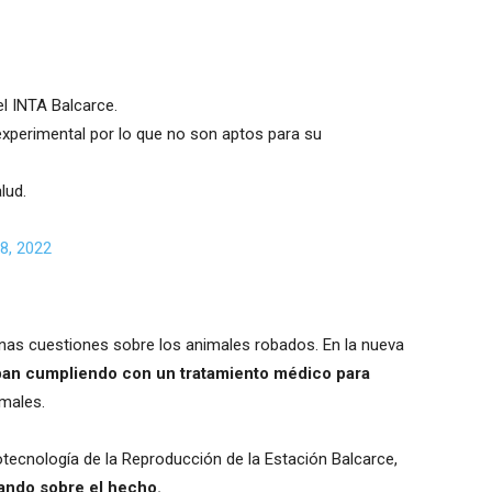
l INTA Balcarce.
xperimental por lo que no son aptos para su
lud.
8, 2022
gunas cuestiones sobre los animales robados. En la nueva
ban cumpliendo con un tratamiento médico para
imales.
iotecnología de la Reproducción de la Estación Balcarce,
tando sobre el hecho.