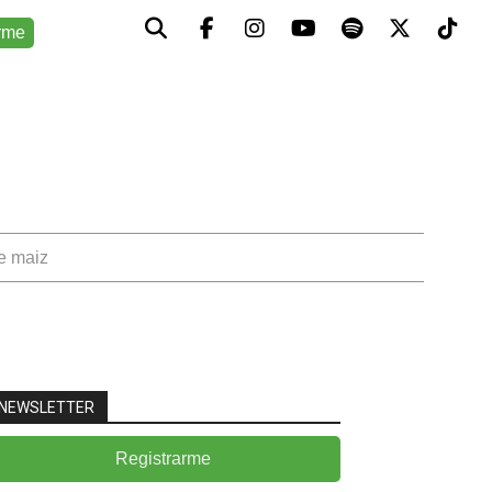
rme
de maiz
NEWSLETTER
Registrarme