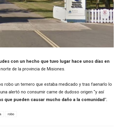
tudes con un hecho que tuvo lugar hace unos días en
l norte de la provincia de Misiones.
os robo un ternero que estaba medicado y tras faenarlo lo
muna alertó no consumir carne de dudoso origen "y así
rias que pueden causar mucho daño a la comunidad".
a
robo