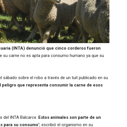
ecuaria (INTA) denunció que cinco corderos fueron
que su carne no es apta para consumo humano ya que su
l sábado sobre el robo a través de un tuit publicado en su
el peligro que representa consumir la carne de esos
s del INTA Balcarce.
Estos animales son parte de un
os para su consumo"
, escribió el organismo en su