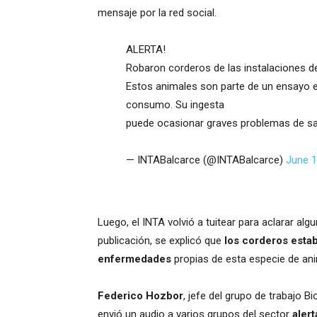
mensaje por la red social.
ALERTA!
Robaron corderos de las instalaciones de
Estos animales son parte de un ensayo e
consumo. Su ingesta
puede ocasionar graves problemas de sa
— INTABalcarce (@INTABalcarce)
June 1
Luego, el INTA volvió a tuitear para aclarar al
publicación, se explicó que
los corderos esta
enfermedades
propias de esta especie de an
Federico Hozbor
, jefe del grupo de trabajo B
envió un audio a varios grupos del sector
aler