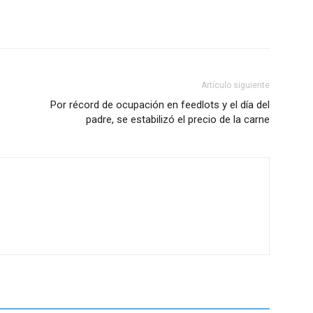
Artículo siguiente
Por récord de ocupación en feedlots y el día del
padre, se estabilizó el precio de la carne