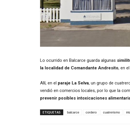
Lo ocurrido en Balcarce guarda algunas
simili
la localidad de Comandante Andresito
, en e
Allí, en el
paraje La Selva
, un grupo de cuatrer
vendió en comercios locales, por lo que la co
prevenir posibles intoxicaciones alimenta
ETIQUETAS
balcarce
cordero
cuatrerismo
int