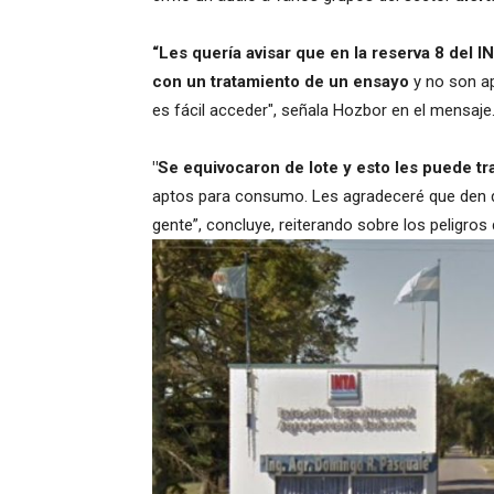
“Les quería avisar que en la reserva 8 del
con un tratamiento de un ensayo
y no son a
es fácil acceder", señala Hozbor en el mensaje
"Se equivocaron de lote y esto les puede t
aptos para consumo. Les agradeceré que den di
gente”, concluye, reiterando sobre los peligro