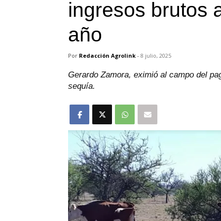
ingresos brutos 
año
Por
Redacción Agrolink
-
8 julio, 2025
Gerardo Zamora, eximió al campo del pag
sequía.