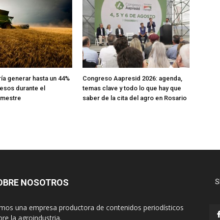
ría generar hasta un 44%
Congreso Aapresid 2026: agenda,
esos durante el
temas clave y todo lo que hay que
emestre
saber de la cita del agro en Rosario
OBRE NOSOTROS
S
mos una empresa productora de contenidos periodísticos
re la agroindustria.