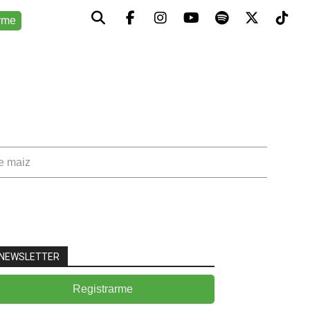
rme
de maiz
NEWSLETTER
Registrarme