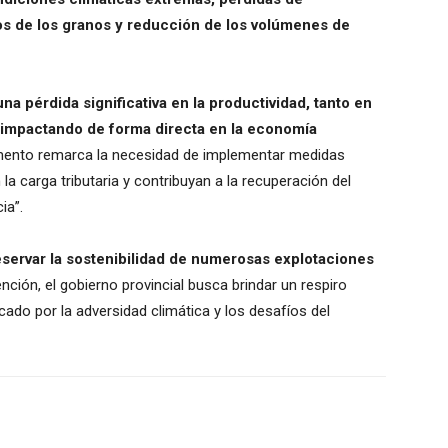
ios de los granos y reducción de los volúmenes de
a pérdida significativa en la productividad, tanto en
mpactando de forma directa en la economía
umento remarca la necesidad de implementar medidas
 la carga tributaria y contribuyan a la recuperación del
ia”.
eservar la sostenibilidad de numerosas explotaciones
ción, el gobierno provincial busca brindar un respiro
do por la adversidad climática y los desafíos del