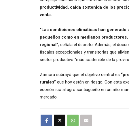
productividad, caída sostenida de los prec
venta.
“Las condiciones climáticas han generado un
pequeños como en medianos productores, i
regional”
, señala el decreto. Además, el doc
fiscales excepcionales y transitorias que alivien
sector productivo “más sostenible de la provinc
Zamora subrayó que el objetivo central es
“pr
rurales”
que hoy están en riesgo. Con esta exen
económico al agro santiagueño en un año marca
mercado.