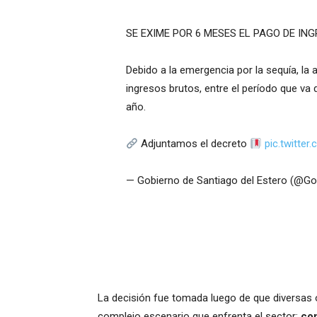
SE EXIME POR 6 MESES EL PAGO DE I
Debido a la emergencia por la sequía, la a
ingresos brutos, entre el período que va d
año.
Adjuntamos el decreto
pic.twitte
— Gobierno de Santiago del Estero (@G
La decisión fue tomada luego de que diversas org
complejo escenario que enfrenta el sector:
con