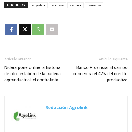
ETIQUETAS
argentina
australia
camara
comercio
Artículo anterior
Artículo siguiente
Nidera pone online la historia
Banco Provincia: El campo
de otro eslabón de la cadena
concentra el 42% del crédito
agroindustrial: el contratista.
productivo
Redacción Agrolink