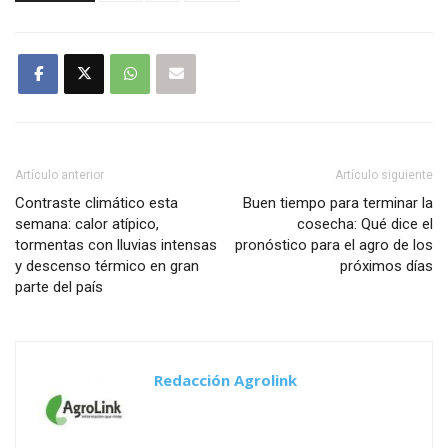
Artículo anterior
Artículo siguiente
Contraste climático esta
Buen tiempo para terminar la
semana: calor atípico,
cosecha: Qué dice el
tormentas con lluvias intensas
pronóstico para el agro de los
y descenso térmico en gran
próximos días
parte del país
Redacción Agrolink