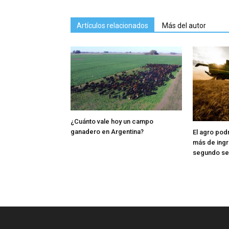
Artículos relacionados
Más del autor
¿Cuánto vale hoy un campo
ganadero en Argentina?
El agro pod
más de ingr
segundo s