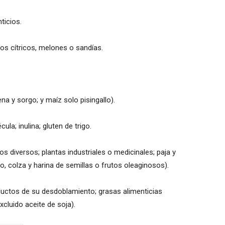
ticios.
ios cítricos, melones o sandías.
na y sorgo; y maíz solo pisingallo).
ula; inulina; gluten de trigo.
os diversos; plantas industriales o medicinales; paja y
no, colza y harina de semillas o frutos oleaginosos).
ductos de su desdoblamiento; grasas alimenticias
xcluido aceite de soja).