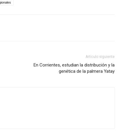
gionales
Artículo siguiente
En Corrientes, estudian la distribución y la
genética de la palmera Yatay