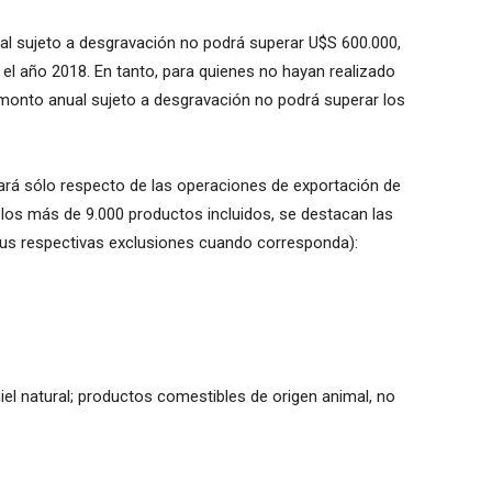
al sujeto a desgravación no podrá superar U$S 600.000,
el año 2018. En tanto, para quienes no hayan realizado
l monto anual sujeto a desgravación no podrá superar los
icará sólo respecto de las operaciones de exportación de
e los más de 9.000 productos incluidos, se destacan las
 sus respectivas exclusiones cuando corresponda):
el natural; productos comestibles de origen animal, no