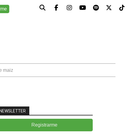
rme
de maiz
NEWSLETTER
Registrarme