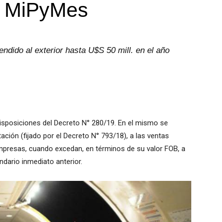
a MiPyMes
dido al exterior hasta U$S 50 mill. en el año
disposiciones del Decreto N° 280/19. En el mismo se
ción (fijado por el Decreto N° 793/18), a las ventas
mpresas, cuando excedan, en términos de su valor FOB, a
ndario inmediato anterior.