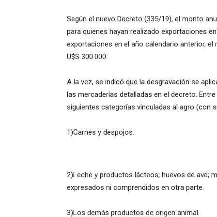
Según el nuevo Decreto (335/19), el monto anu
para quienes hayan realizado exportaciones en 
exportaciones en el año calendario anterior, e
U$S 300.000.
A la vez, se indicó que la desgravación se apl
las mercaderías detalladas en el decreto. Entr
siguientes categorías vinculadas al agro (con
1)Carnes y despojos.
2)Leche y productos lácteos; huevos de ave; mi
expresados ni comprendidos en otra parte.
3)Los demás productos de origen animal.