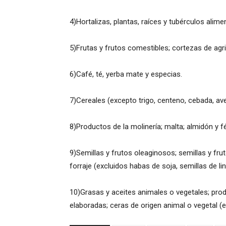
4)Hortalizas, plantas, raíces y tubérculos alimen
5)Frutas y frutos comestibles; cortezas de agr
6)Café, té, yerba mate y especias.
7)Cereales (excepto trigo, centeno, cebada, ave
8)Productos de la molinería; malta; almidón y féc
9)Semillas y frutos oleaginosos; semillas y frut
forraje (excluidos habas de soja, semillas de li
10)Grasas y aceites animales o vegetales; pro
elaboradas; ceras de origen animal o vegetal (e