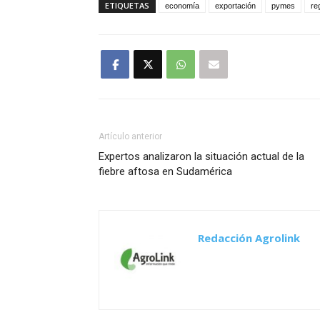
ETIQUETAS
economía
exportación
pymes
re
Artículo anterior
Expertos analizaron la situación actual de la
fiebre aftosa en Sudamérica
Redacción Agrolink