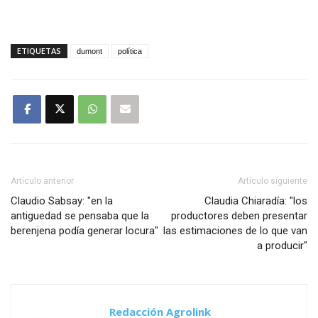
ETIQUETAS
dumont
política
Artículo anterior
Artículo siguiente
Claudio Sabsay: "en la
Claudia Chiaradía: "los
antiguedad se pensaba que la
productores deben presentar
berenjena podía generar locura"
las estimaciones de lo que van
a producir"
Redacción Agrolink