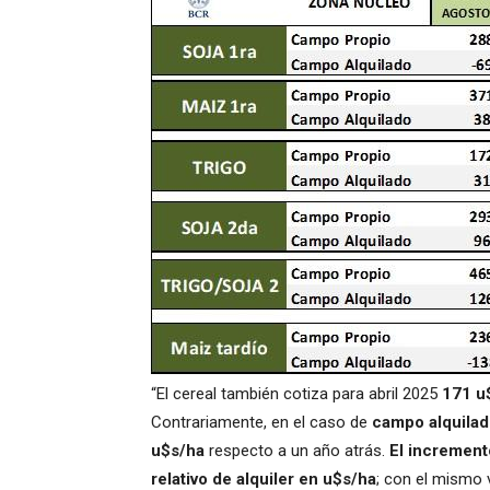
“El cereal también cotiza para abril 2025
171 u
Contrariamente, en el caso de
campo alquila
u$s/ha
respecto a un año atrás.
El increment
relativo de alquiler en u$s/ha
; con el mismo 