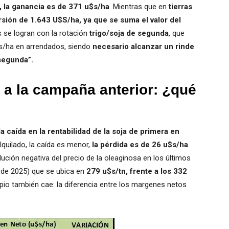
, la ganancia es de 371 u$s/ha
. Mientras que en
tierras
ersión de 1.643 U$S/ha, ya que se suma el valor del
se logran con la rotación
trigo/soja de segunda
, que
s/ha en arrendados, siendo
necesario alcanzar un rinde
 segunda”.
 a la campaña anterior: ¿qué
a caída en la rentabilidad de la soja de primera en
quilado
, la caída es menor,
la pérdida es de 26 u$s/ha
.
ución negativa del precio de la oleaginosa en los últimos
 de 2025) que se ubica en
279 u$s/tn, frente a los 332
pio también cae: la diferencia entre los margenes netos