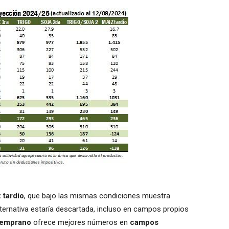
 tardío
, que bajo las mismas condiciones muestra
alternativa estaría descartada, incluso en campos propios
temprano
ofrece mejores números en
campos