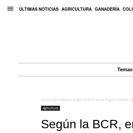
ÚLTIMAS NOTICIAS
AGRICULTURA
GANADERÍA
COL
Temas 
Inicio
>
Agricultura
>
Agricultura
Según la BCR, en