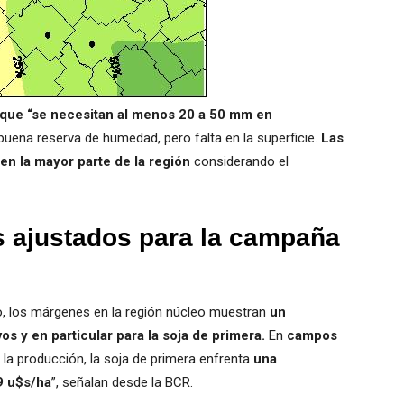
 que “se necesitan al menos 20 a 50 mm en
uena reserva de humedad, pero falta en la superficie.
Las
en la mayor parte de la región
considerando el
 ajustados para la campaña
o, los márgenes en la región núcleo muestran
un
os y en particular para la soja de primera.
En
campos
 la producción, la soja de primera enfrenta
una
9 u$s/ha
”, señalan desde la BCR.