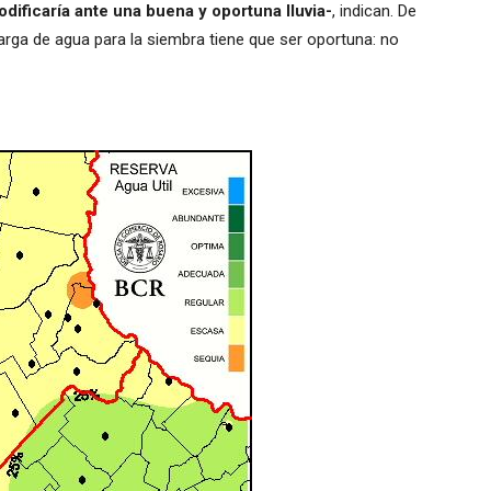
dificaría ante una buena y oportuna lluvia-
, indican. De
carga de agua para la siembra tiene que ser oportuna: no