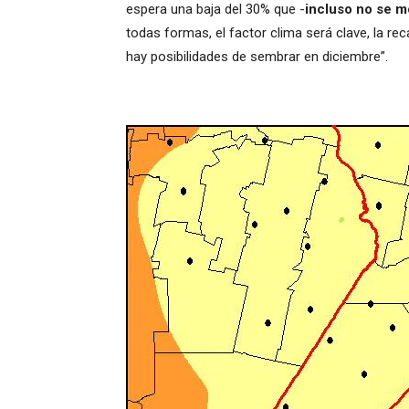
espera una baja del 30% que -
incluso no se mo
todas formas, el factor clima será clave, la re
hay posibilidades de sembrar en diciembre”.