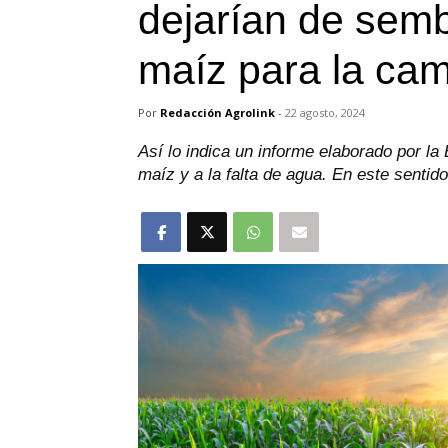
dejarían de sem
maíz para la ca
Por
Redacción Agrolink
-
22 agosto, 2024
Así lo indica un informe elaborado por la
maíz y a la falta de agua. En este sentid