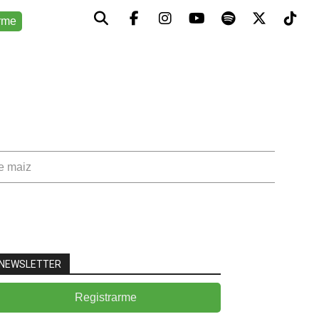
rme
de maiz
NEWSLETTER
Registrarme