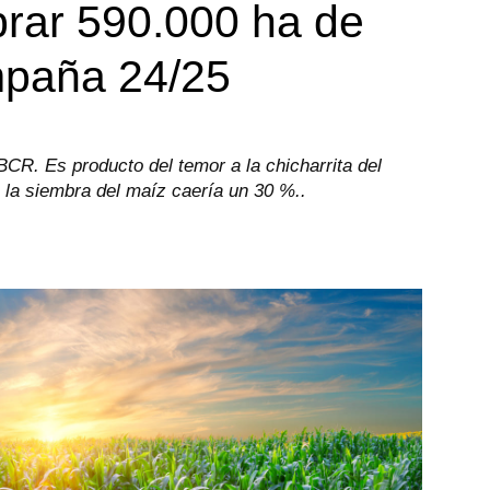
brar 590.000 ha de
mpaña 24/25
 BCR. Es producto del temor a la chicharrita del
o la siembra del maíz caería un 30 %..