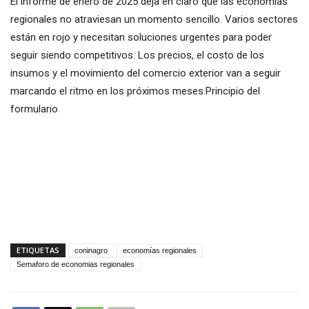
El informe de enero de 2025 deja en claro que las economías
regionales no atraviesan un momento sencillo. Varios sectores
están en rojo y necesitan soluciones urgentes para poder
seguir siendo competitivos. Los precios, el costo de los
insumos y el movimiento del comercio exterior van a seguir
marcando el ritmo en los próximos meses.Principio del
formulario
ETIQUETAS
coninagro
economías regionales
Semaforo de economias regionales