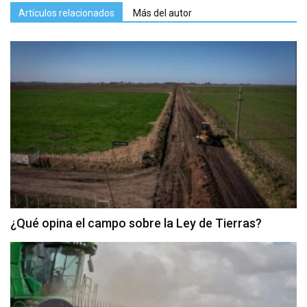
Artículos relacionados
Más del autor
¿Qué opina el campo sobre la Ley de Tierras?