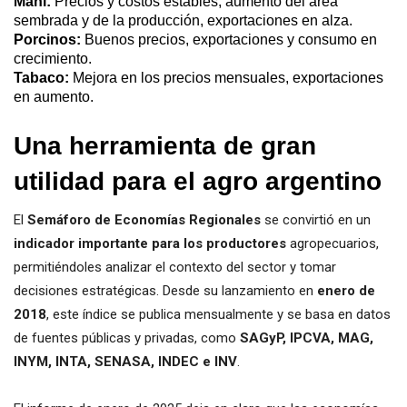
Maní:
Precios y costos estables, aumento del área
sembrada y de la producción, exportaciones en alza.
Porcinos:
Buenos precios, exportaciones y consumo en
crecimiento.
Tabaco:
Mejora en los precios mensuales, exportaciones
en aumento.
Una herramienta de gran
utilidad para el agro argentino
El
Semáforo de Economías Regionales
se convirtió en un
indicador importante para los productores
agropecuarios,
permitiéndoles analizar el contexto del sector y tomar
decisiones estratégicas. Desde su lanzamiento en
enero de
2018
, este índice se publica mensualmente y se basa en datos
de fuentes públicas y privadas, como
SAGyP, IPCVA, MAG,
INYM, INTA, SENASA, INDEC e INV
.