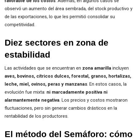
favorable de los costos
. Además, en algunos casos se
observó un aumento del área sembrada, del stock productivo y
de las exportaciones, lo que les permitió consolidar su
competitividad.
Diez sectores en zona de
estabilidad
Las actividades que se encuentran en
zona amarilla
incluyen
aves, bovinos, cítricos dulces, forestal, granos, hortalizas,
leche, miel, ovinos, peras y manzanas
. En estos casos, la
evolución fue mixta:
ni marcadamente positiva ni
alarmantemente negativa
. Los precios y costos mostraron
fluctuaciones, pero sin generar cambios drásticos en la
rentabilidad de los productores.
El método del Semáforo: cómo