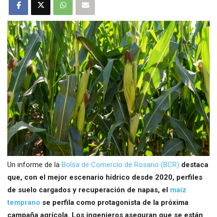
Un informe de la
Bolsa de Comercio de Rosario (BCR)
destaca
que, con el mejor escenario hídrico desde 2020, perfiles
de suelo cargados y recuperación de napas, el
maíz
temprano
se perfila como protagonista de la próxima
campaña agrícola. Los ingenieros aseguran que se están