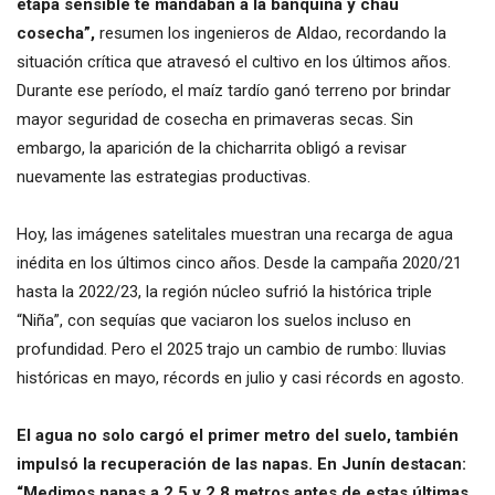
etapa sensible te mandaban a la banquina y chau
cosecha”,
resumen los ingenieros de Aldao, recordando la
situación crítica que atravesó el cultivo en los últimos años.
Durante ese período, el maíz tardío ganó terreno por brindar
mayor seguridad de cosecha en primaveras secas. Sin
embargo, la aparición de la chicharrita obligó a revisar
nuevamente las estrategias productivas.
Hoy, las imágenes satelitales muestran una recarga de agua
inédita en los últimos cinco años. Desde la campaña 2020/21
hasta la 2022/23, la región núcleo sufrió la histórica triple
“Niña”, con sequías que vaciaron los suelos incluso en
profundidad. Pero el 2025 trajo un cambio de rumbo: lluvias
históricas en mayo, récords en julio y casi récords en agosto.
El agua no solo cargó el primer metro del suelo, también
impulsó la recuperación de las napas. En Junín destacan:
“Medimos napas a 2,5 y 2,8 metros antes de estas últimas