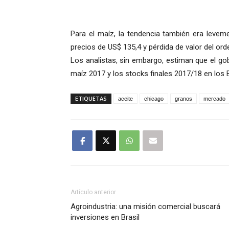
Para el maíz, la tendencia también era levem
precios de US$ 135,4 y pérdida de valor del ord
Los analistas, sin embargo, estiman que el go
maíz 2017 y los stocks finales 2017/18 en los 
ETIQUETAS
aceite
chicago
granos
mercado
Artículo anterior
Agroindustria: una misión comercial buscará
inversiones en Brasil