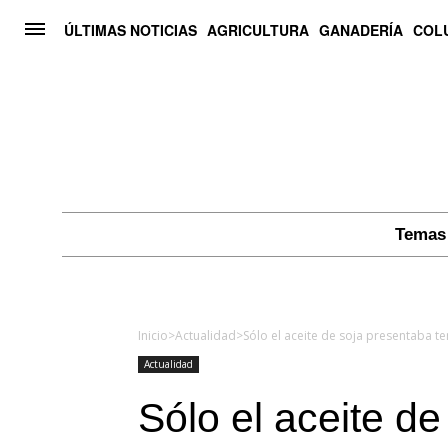
ÚLTIMAS NOTICIAS
AGRICULTURA
GANADERÍA
COL
Temas 
Inicio
>
Actualidad
>
Actualidad
Sólo el aceite d