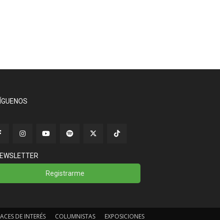
ÍGUENOS
EWSLETTER
Registrarme
ACES DE INTERÉS
COLUMNISTAS
EXPOSICIONES