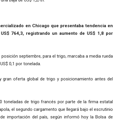
una baja de US$ 1,2/tn.
omercializado en Chicago que presentaba tendencia en
 US$ 764,3, registrando un aumento de US$ 1,8 por
a posición septiembre, para el trigo, marcaba a media rueda
 US$ 0,1 por tonelada.
y gran oferta global de trigo y posicionamiento antes del
 toneladas de trigo francés por parte de la firma estatal
pola, el segundo cargamento que llegará bajo el escrutinio
ca de importación del país, según informó hoy la Bolsa de