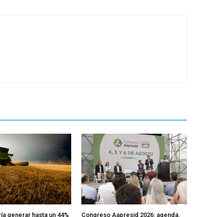
ría generar hasta un 44%
Congreso Aapresid 2026: agenda,