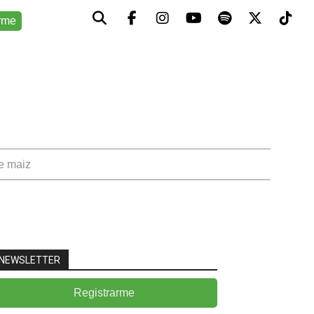
rme
de maiz
NEWSLETTER
Registrarme