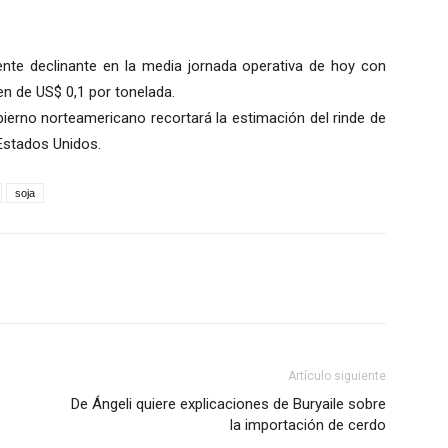
ente declinante en la media jornada operativa de hoy con
en de US$ 0,1 por tonelada.
bierno norteamericano recortará la estimación del rinde de
Estados Unidos.
soja
Artículo siguiente
De Ángeli quiere explicaciones de Buryaile sobre
la importación de cerdo