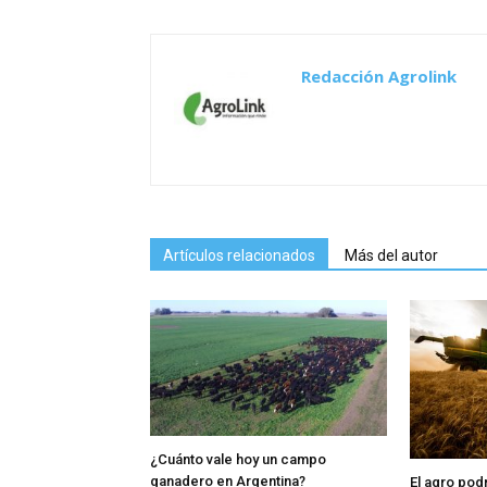
Redacción Agrolink
Artículos relacionados
Más del autor
¿Cuánto vale hoy un campo
ganadero en Argentina?
El agro pod