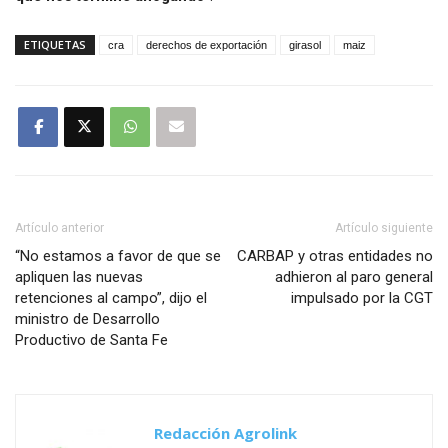
ETIQUETAS
cra
derechos de exportación
girasol
maiz
Artículo anterior
Artículo siguiente
“No estamos a favor de que se
CARBAP y otras entidades no
apliquen las nuevas
adhieron al paro general
retenciones al campo”, dijo el
impulsado por la CGT
ministro de Desarrollo
Productivo de Santa Fe
Redacción Agrolink