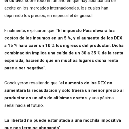
el cultivo
, sobre todo en un año en que hay abundancia de
aceite en los mercados internacionales, los cuales han
deprimido los precios, en especial el de girasol.
Finalmente, explicaron que:
"El impuesto País elevará los
costos de los insumos en un 5 %, y el aumento de los DEX
a 15 % hará caer un 10 % los ingresos del productor. Dicha
combinación implica una caída de un 30 a 35 % de la renta
esperada, haciendo que en muchos lugares dicha renta
pase a ser negativa"
.
Concluyeron resaltando que "
el aumento de los DEX no
aumentará la recaudación y solo traerá un menor precio al
productor en un año de altísimos costos
, y una pésima
señal hacia el futuro.
La libertad no puede estar atada a una mochila impositiva
que nos termine ahogando
".