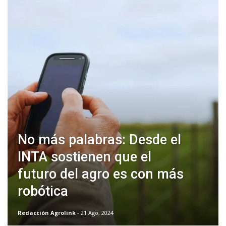
No más palabras: Desde el
INTA sostienen que el
futuro del agro es con más
robótica
Redacción Agrolink
- 21 Ago, 2024