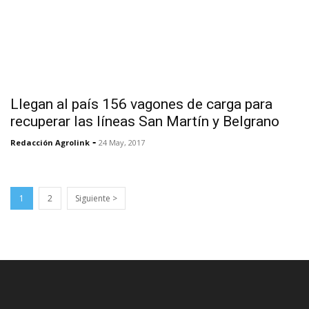
Llegan al país 156 vagones de carga para
recuperar las líneas San Martín y Belgrano
-
Redacción Agrolink
24 May, 2017
1
2
Siguiente >