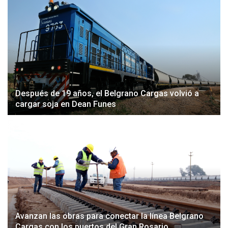
Después de 19 años, el Belgrano Cargas volvió a
cargar soja en Dean Funes
Avanzan las obras para conectar la línea Belgrano
Cargas con los puertos del Gran Rosario