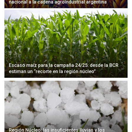
nacional a la cadena agroindustrial argentina
Escaso maíz para la campaña 24/25: desde la BCR
estiman un “recorte en la región núcleo”
Región Núcleo: las insuficientes lluvias y los