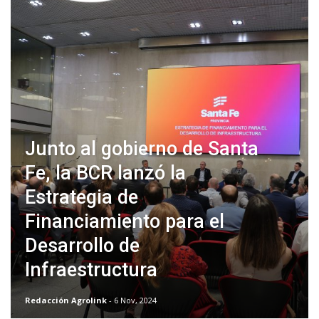
Junto al gobierno de Santa
Fe, la BCR lanzó la
Estrategia de
Financiamiento para el
Desarrollo de
Infraestructura
Redacción Agrolink
- 6 Nov, 2024