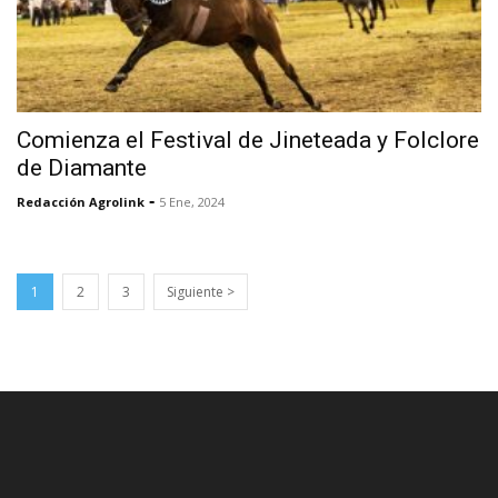
Comienza el Festival de Jineteada y Folclore
de Diamante
-
Redacción Agrolink
5 Ene, 2024
1
2
3
Siguiente >