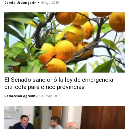
-
Carola Urdangarin
16 Ago, 2019
El Senado sancionó la ley de emergencia
citrícola para cinco provincias
-
Redacción Agrolink
22 May, 2019