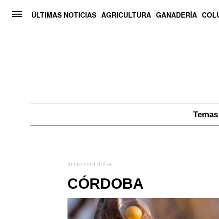
ÚLTIMAS NOTICIAS
AGRICULTURA
GANADERÍA
COL
Temas 
Inicio
> córdoba
CÓRDOBA