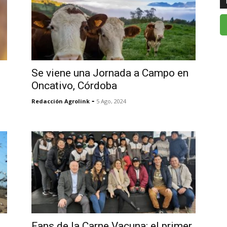
Se viene una Jornada a Campo en
Oncativo, Córdoba
-
Redacción Agrolink
5 Ago, 2024
n
Fans de la Carne Vacuna: el primer