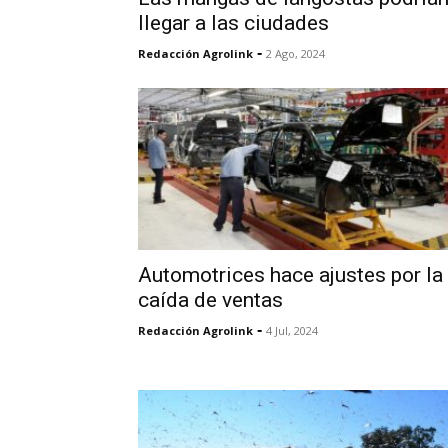
llegar a las ciudades
-
Redacción Agrolink
2 Ago, 2024
Automotrices hace ajustes por la
caída de ventas
-
Redacción Agrolink
4 Jul, 2024