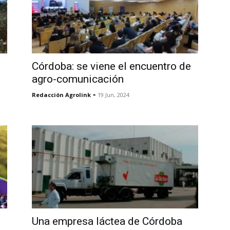
Córdoba: se viene el encuentro de
agro-comunicación
-
Redacción Agrolink
19 Jun, 2024
e
Una empresa láctea de Córdoba