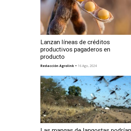
Lanzan líneas de créditos
productivos pagaderos en
producto
-
Redacción Agrolink
16 Ago, 2024
Las mangas de langostas podría