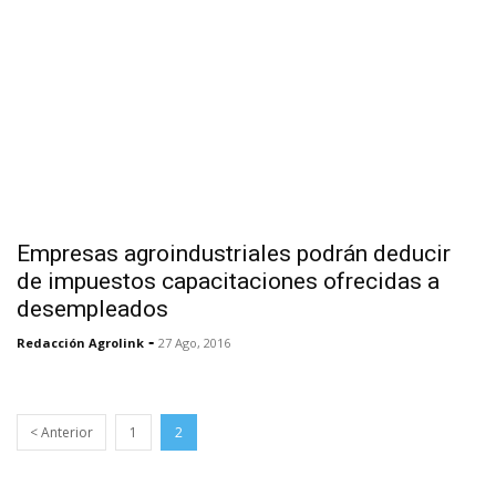
Empresas agroindustriales podrán deducir
de impuestos capacitaciones ofrecidas a
desempleados
-
Redacción Agrolink
27 Ago, 2016
< Anterior
1
2