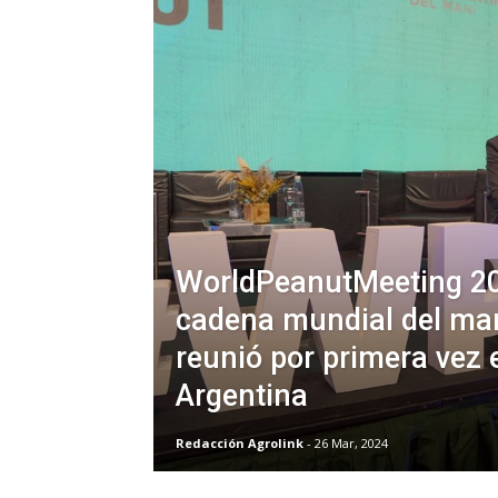
WorldPeanutMeeting 20
cadena mundial del ma
reunió por primera vez 
Argentina
Redacción Agrolink
- 26 Mar, 2024