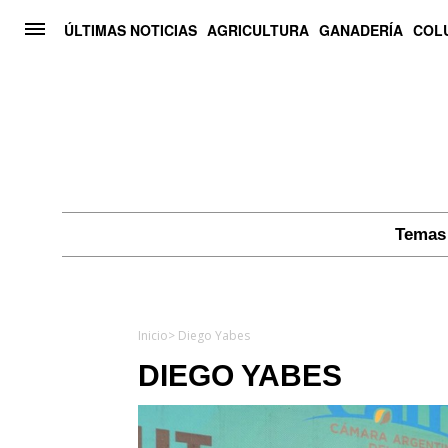
ÚLTIMAS NOTICIAS
AGRICULTURA
GANADERÍA
COL
Temas 
Inicio
> Diego Yabes
DIEGO YABES