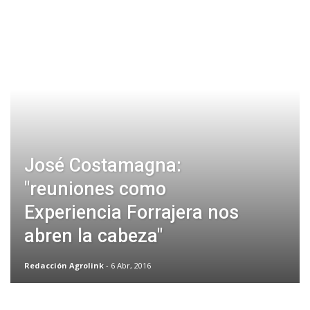
José Costamagna:
"reuniones como
Experiencia Forrajera nos
abren la cabeza"
Redacción Agrolink
- 6 Abr, 2016