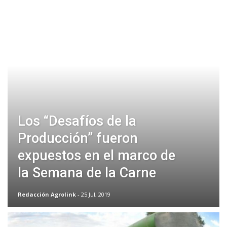
Los “Desafíos de la
Producción” fueron
expuestos en el marco de
la Semana de la Carne
Redacción Agrolink
- 25 Jul, 2019