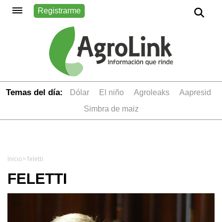
Registrarme
Temas del día:
dólar
el niño
Agroleaks
aapresid
simbra de maiz
Inicio
> feletti
FELETTI