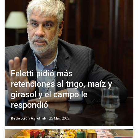
Feletti pidió más
retenciones al trigo, maíz y
girasol y el campo le
respondió
Redacción Agrolink
- 25 Mar, 2022