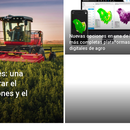
Nuevas opciones en una de 
más completas plataformas
digitales de agro
s: una
ar el
ones y el