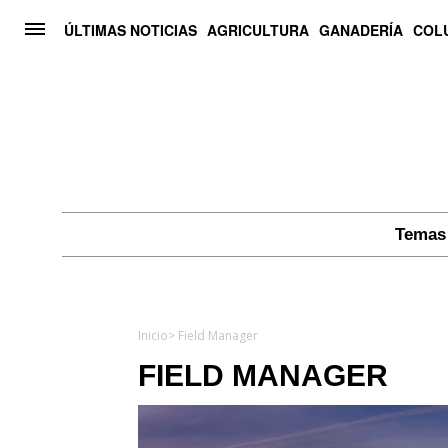
ÚLTIMAS NOTICIAS
AGRICULTURA
GANADERÍA
COL
Temas 
Inicio
> Field Manager
FIELD MANAGER