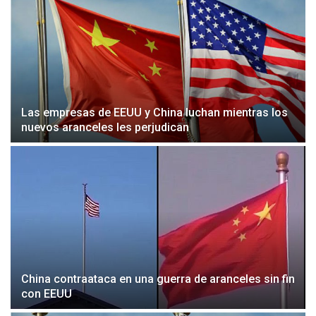
Las empresas de EEUU y China luchan mientras los
nuevos aranceles les perjudican
China contraataca en una guerra de aranceles sin fin
con EEUU