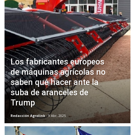
Los fabricantes europeos
de máquinas agrícolas no
saben qué hacer ante la
suba de aranceles de
Trump
Redacción Agrolink
- 9 Abr, 2025