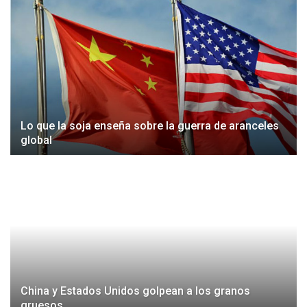
Lo que la soja enseña sobre la guerra de aranceles
global
China y Estados Unidos golpean a los granos
gruesos