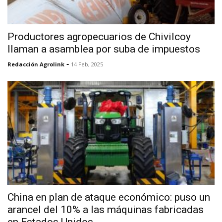
Productores agropecuarios de Chivilcoy
llaman a asamblea por suba de impuestos
-
Redacción Agrolink
14 Feb, 2025
China en plan de ataque económico: puso un
arancel del 10% a las máquinas fabricadas
en Estados Unidos