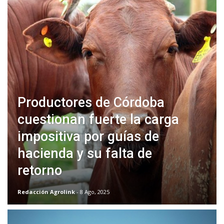
Productores de Córdoba
cuestionan fuerte la carga
impositiva por guías de
hacienda y su falta de
retorno
Redacción Agrolink
- 8 Ago, 2025