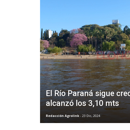
El Río Paraná sigue cre
alcanzó los 3,10 mts
Redacción Agrolink
- 23 Dic, 2024