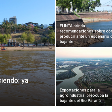
El INTA brinda
recomendaciones sobre c
producir ante un escenario 
bajante
ciendo: ya
Exportaciones para la
agroindustria: preocupa la
bajante del Río Paraná