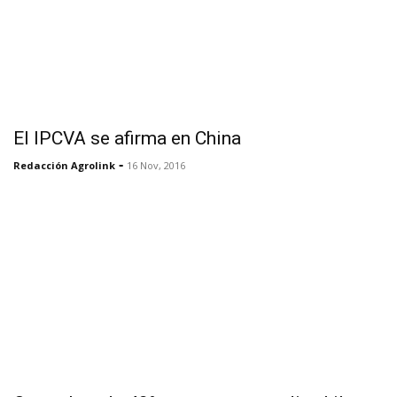
El IPCVA se afirma en China
-
Redacción Agrolink
16 Nov, 2016