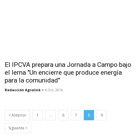
El IPCVA prepara una Jornada a Campo bajo
el lema "Un encierre que produce energía
para la comunidad"
-
Redacción Agrolink
4 Oct, 2016
< Anterior
1
…
6
7
8
9
Siguiente >