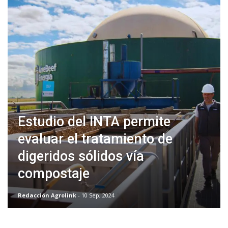
Estudio del INTA permite
evaluar el tratamiento de
digeridos sólidos vía
compostaje
Redacción Agrolink
- 10 Sep, 2024