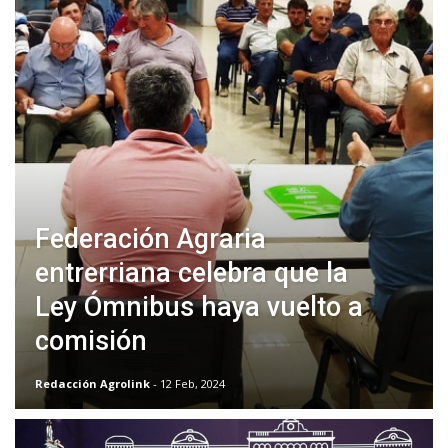
Federación Agraria
entrerriana celebra que la
Ley Ómnibus haya vuelto a
comisión
Redacción Agrolink
- 12 Feb, 2024