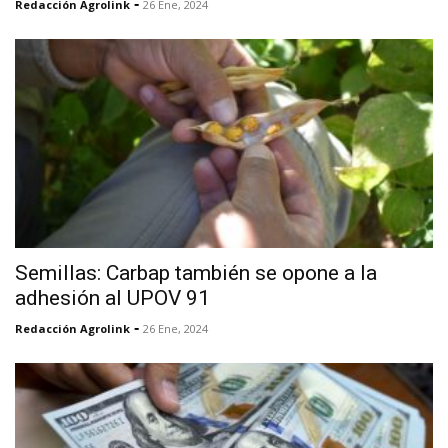
-
Redacción Agrolink
26 Ene, 2024
Semillas: Carbap también se opone a la
adhesión al UPOV 91
-
Redacción Agrolink
26 Ene, 2024