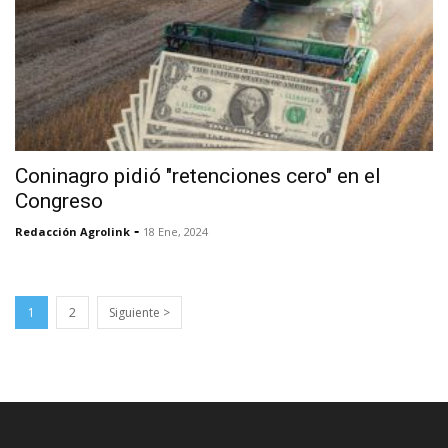
Coninagro pidió "retenciones cero" en el
Congreso
-
Redacción Agrolink
18 Ene, 2024
1
2
Siguiente >