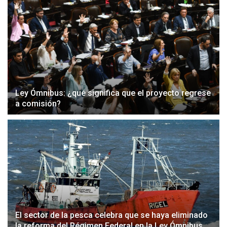
Ley Ómnibus: ¿qué significa que el proyecto regrese
a comisión?
El sector de la pesca celebra que se haya eliminado
la reforma del Régimen Federal en la Ley Ómnibus