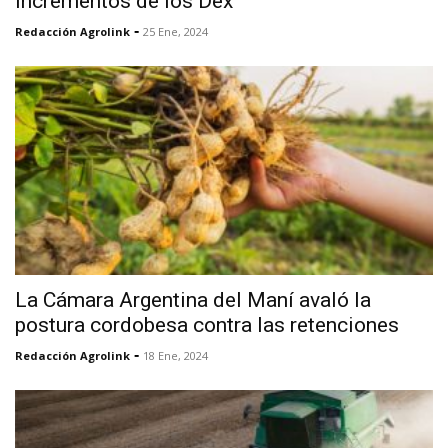
incrementos de los Dex
-
Redacción Agrolink
25 Ene, 2024
La Cámara Argentina del Maní avaló la
postura cordobesa contra las retenciones
-
Redacción Agrolink
18 Ene, 2024