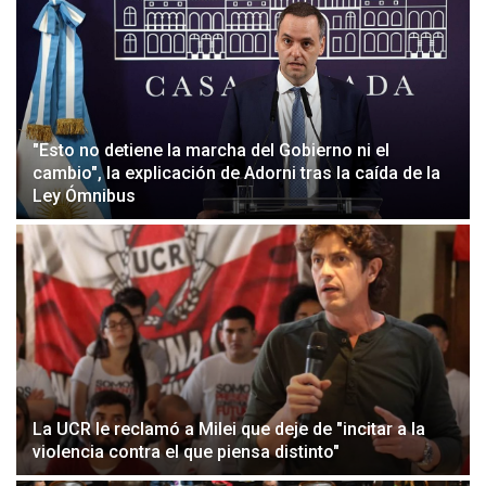
"Esto no detiene la marcha del Gobierno ni el
cambio", la explicación de Adorni tras la caída de la
Ley Ómnibus
La UCR le reclamó a Milei que deje de "incitar a la
violencia contra el que piensa distinto"