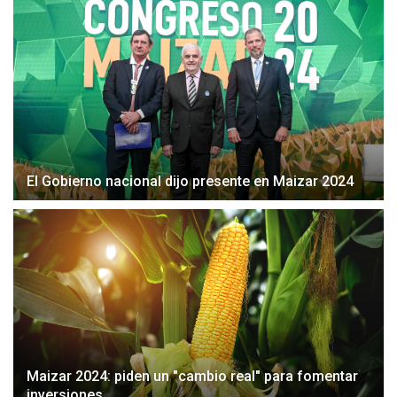
El Gobierno nacional dijo presente en Maizar 2024
Maizar 2024: piden un "cambio real" para fomentar
inversiones