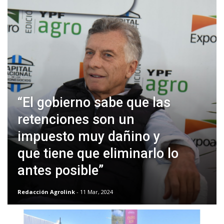
“El gobierno sabe que las
retenciones son un
impuesto muy dañino y
que tiene que eliminarlo lo
antes posible”
Redacción Agrolink
- 11 Mar, 2024