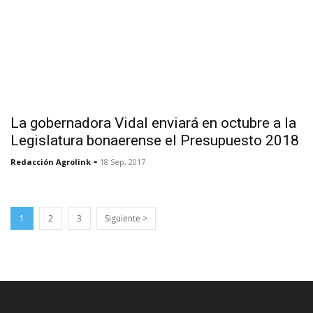
La gobernadora Vidal enviará en octubre a la
Legislatura bonaerense el Presupuesto 2018
-
Redacción Agrolink
18 Sep, 2017
1
2
3
Siguiente >