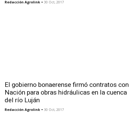
-
Redacción Agrolink
30 Oct, 2017
El gobierno bonaerense firmó contratos con
Nación para obras hidráulicas en la cuenca
del río Luján
-
Redacción Agrolink
30 Oct, 2017