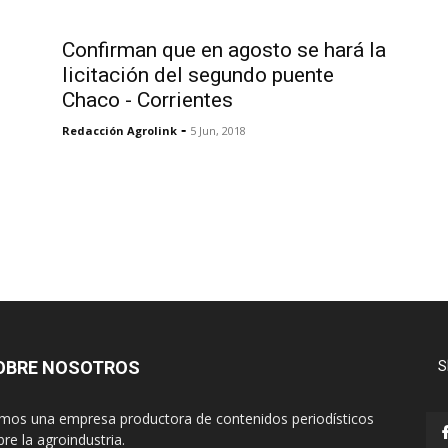
Confirman que en agosto se hará la
licitación del segundo puente
Chaco - Corrientes
-
Redacción Agrolink
5 Jun, 2018
OBRE NOSOTROS
S
mos una empresa productora de contenidos periodísticos
re la agroindustria.