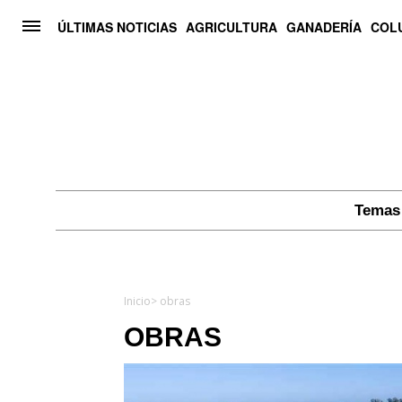
ÚLTIMAS NOTICIAS
AGRICULTURA
GANADERÍA
COL
Temas 
Inicio
> obras
OBRAS