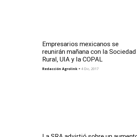
Empresarios mexicanos se
reunirán mañana con la Sociedad
Rural, UIA y la COPAL
-
Redacción Agrolink
4 Dic, 2017
La SRA advirtió sobre un aument