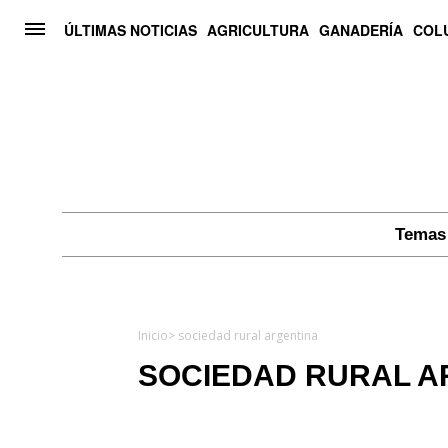
ÚLTIMAS NOTICIAS
AGRICULTURA
GANADERÍA
COL
Temas 
Inicio
> sociedad rural argentina
SOCIEDAD RURAL A