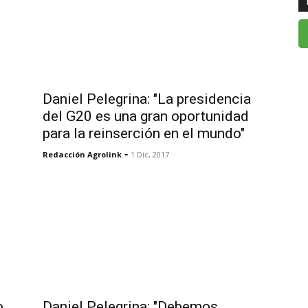
Daniel Pelegrina: "La presidencia
del G20 es una gran oportunidad
para la reinserción en el mundo"
-
Redacción Agrolink
1 Dic, 2017
o
Daniel Pelegrina: "Debemos