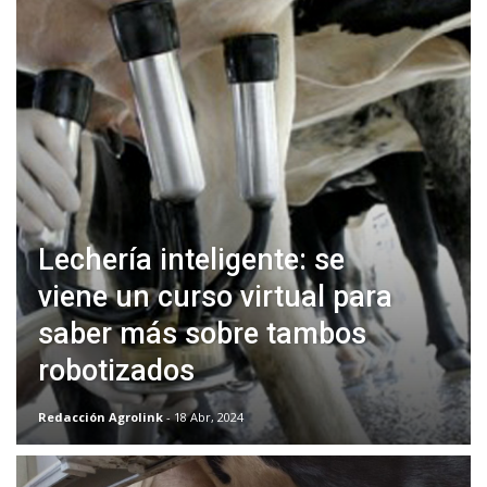
Lechería inteligente: se
viene un curso virtual para
saber más sobre tambos
robotizados
Redacción Agrolink
- 18 Abr, 2024