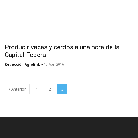
Producir vacas y cerdos a una hora de la
Capital Federal
-
Redacción Agrolink
13 Abr, 2016
< Anterior
1
2
3