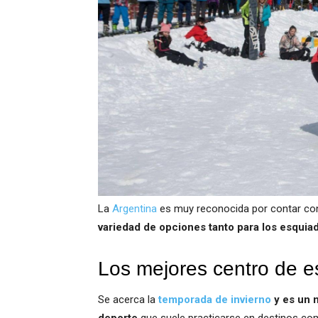
La
Argentina
es muy reconocida por contar co
variedad de opciones tanto para los esquia
Los mejores centro de e
Se acerca la
temporada de invierno
y es un m
deporte
que suele practicarse en destinos co