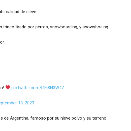
te calidad de nieve.
 trineo tirado por perros, snowboarding, y snowshoeing.
or.
co!
pic.twitter.com/l4Ej8N3W4Z
eptember 13, 2023
s de Argentina, famoso por su nieve polvo y su terreno