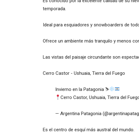
Es conocido por la excelente calidad de su nie
temporada.
Ideal para esquiadores y snowboarders de todo
Ofrece un ambiente más tranquilo y menos con
Las vistas del paisaje circundante son especta
Cerro Castor - Ushuaia, Tierra del Fuego
Invierno en la Patagonia ⛷
Cerro Castor, Ushuaia, Tierra del Fueg
— Argentina Patagonia (@argentinapata
Es el centro de esquí más austral del mundo.