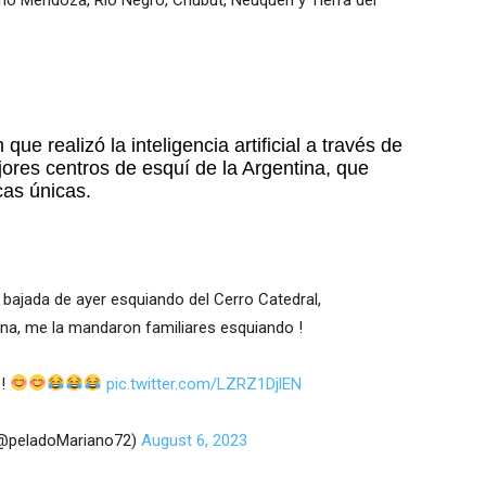
que realizó la inteligencia artificial a través de
res centros de esquí de la Argentina, que
icas únicas.
bajada de ayer esquiando del Cerro Catedral,
tina, me la mandaron familiares esquiando !
 !
pic.twitter.com/LZRZ1DjlEN
@peladoMariano72)
August 6, 2023