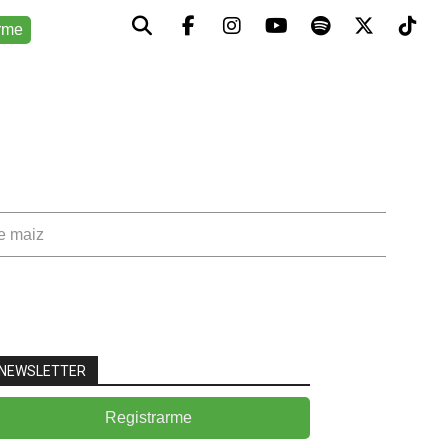
rme
de maiz
NEWSLETTER
Registrarme