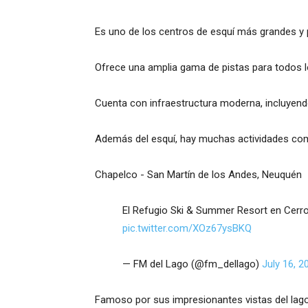
Es uno de los centros de esquí más grandes y 
Ofrece una amplia gama de pistas para todos lo
Cuenta con infraestructura moderna, incluyendo 
Además del esquí, hay muchas actividades co
Chapelco - San Martín de los Andes, Neuquén
El Refugio Ski & Summer Resort en Cerro
pic.twitter.com/XOz67ysBKQ
— FM del Lago (@fm_dellago)
July 16, 2
Famoso por sus impresionantes vistas del lago 