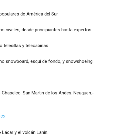
populares de América del Sur.
s niveles, desde principiantes hasta expertos.
telesillas y telecabinas.
mo snowboard, esquí de fondo, y snowshoeing.
 Chapelco. San Martin de los Andes. Neuquen.-
022
Lácar y el volcán Lanín.