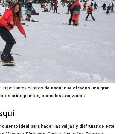
n importantes centros
de esquí que ofrecen una gran
dores principiantes, como los avanzados.
squí
omento ideal para hacer las valijas y disfrutar de este
mo Mendoza, Río Negro, Chubut, Neuquén y Tierra del