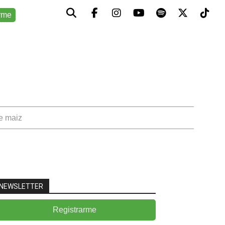
rme
de maiz
NEWSLETTER
Registrarme