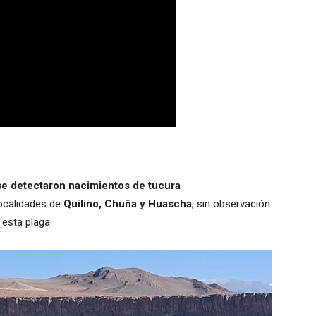
se detectaron nacimientos de tucura
localidades de
Quilino, Chuña y Huascha
, sin observación
 esta plaga.