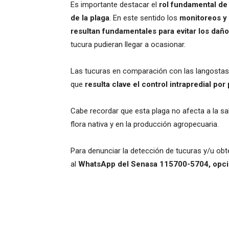
Es importante destacar el
rol fundamental de 
de la plaga
. En este sentido los
monitoreos y
resultan fundamentales para evitar los daño
tucura pudieran llegar a ocasionar.
Las tucuras en comparación con las langostas
que
resulta clave el control intrapredial por
Cabe recordar que esta plaga no afecta a la s
flora nativa y en la producción agropecuaria.
Para denunciar la detección de tucuras y/u ob
al
WhatsApp del Senasa 115700-5704, opci