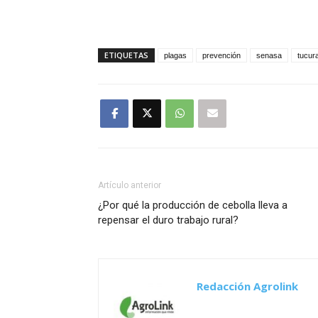
ETIQUETAS
plagas
prevención
senasa
tucur
Artículo anterior
¿Por qué la producción de cebolla lleva a
repensar el duro trabajo rural?
Redacción Agrolink