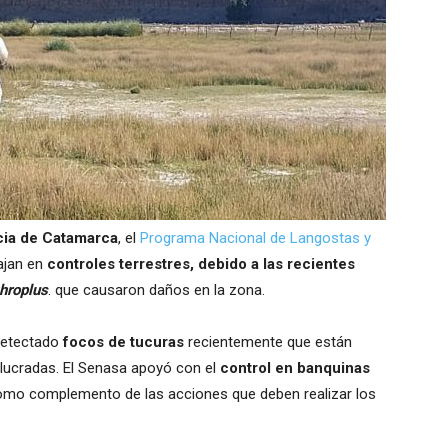
ncia de Catamarca
, el
Programa Nacional de Langostas y
bajan en
controles terrestres, debido a las recientes
hroplus
. que causaron daños en la zona.
detectado
focos de tucuras
recientemente que están
olucradas. El Senasa apoyó con el
control en banquinas
omo complemento de las acciones que deben realizar los