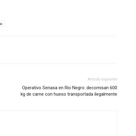
as
Artículo siguiente
Operativo Senasa en Río Negro: decomisan 600
kg de carne con hueso transportada ilegalmente