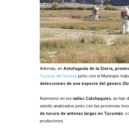
Además, en
Antofagasta de la Sierra, provi
Tucuras del Senasa
junto con el Municipio tra
detecciones de una especie del género
Dic
Asimismo en los
valles Calchaquíes
, se han 
siendo analizados junto con las provincias inv
de tucura de antenas largas en Tucumán
, c
productores.