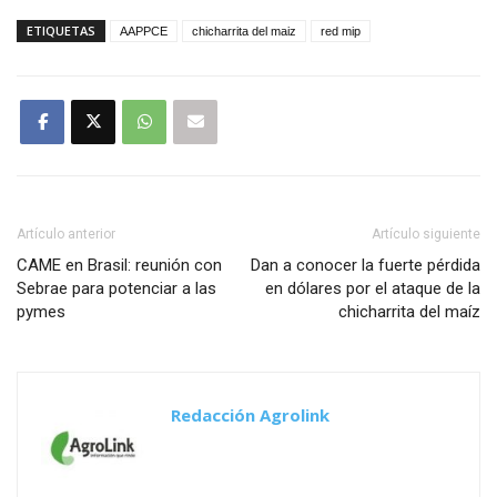
ETIQUETAS
AAPPCE
chicharrita del maiz
red mip
Artículo anterior
Artículo siguiente
CAME en Brasil: reunión con
Dan a conocer la fuerte pérdida
Sebrae para potenciar a las
en dólares por el ataque de la
pymes
chicharrita del maíz
Redacción Agrolink