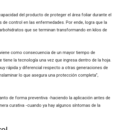
apacidad del producto de proteger el área foliar durante el
les de control en las enfermedades. Por ende, logra que la
rbohidratos que se terminan transformando en kilos de
ga viene como consecuencia de un mayor tiempo de
e tiene la tecnología una vez que ingresa dentro de la hoja.
 muy rápida y diferencial respecto a otras generaciones de
slaminar lo que asegura una protección completa”,
tanto de forma preventiva -haciendo la aplicación antes de
era curativa -cuando ya hay algunos síntomas de la
rol