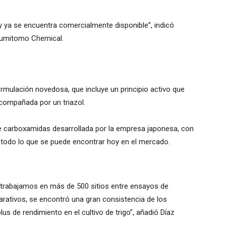
 y ya se encuentra comercialmente disponible”, indicó
Sumitomo Chemical.
rmulación novedosa, que incluye un principio activo que
acompañada por un triazol.
e carboxamidas desarrollada por la empresa japonesa, con
a todo lo que se puede encontrar hoy en el mercado.
e trabajamos en más de 500 sitios entre ensayos de
rativos, se encontró una gran consistencia de los
s de rendimiento en el cultivo de trigo”, añadió Díaz