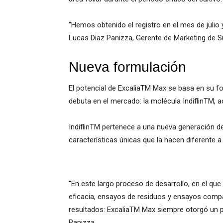
“Hemos obtenido el registro en el mes de julio
Lucas Diaz Panizza, Gerente de Marketing de 
Nueva formulación
El potencial de ExcaliaTM Max se basa en su fo
debuta en el mercado: la molécula IndiflinTM, 
IndiflinTM pertenece a una nueva generación d
características únicas que la hacen diferente 
“En este largo proceso de desarrollo, en el qu
eficacia, ensayos de residuos y ensayos compa
resultados: ExcaliaTM Max siempre otorgó un plu
Panizza.