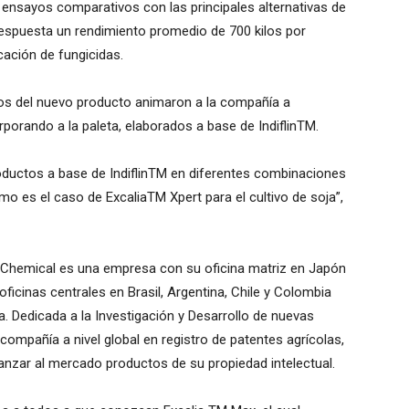
 ensayos comparativos con las principales alternativas de
spuesta un rendimiento promedio de 700 kilos por
cación de fungicidas.
dos del nuevo producto animaron a la compañía a
porando a la paleta, elaborados a base de IndiflinTM.
roductos a base de IndiflinTM en diferentes combinaciones
mo es el caso de ExcaliaTM Xpert para el cultivo de soja”,
 Chemical es una empresa con su oficina matriz en Japón
oficinas centrales en Brasil, Argentina, Chile y Colombia
. Dedicada a la Investigación y Desarrollo de nuevas
 compañía a nivel global en registro de patentes agrícolas,
anzar al mercado productos de su propiedad intelectual.