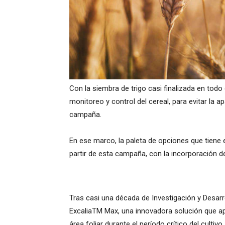
Con la siembra de trigo casi finalizada en todo
monitoreo y control del cereal, para evitar la
campaña.
En ese marco, la paleta de opciones que tiene 
partir de esta campaña, con la incorporación 
Tras casi una década de Investigación y Desar
ExcaliaTM Max, una innovadora solución que ap
área foliar durante el período crítico del cultivo.