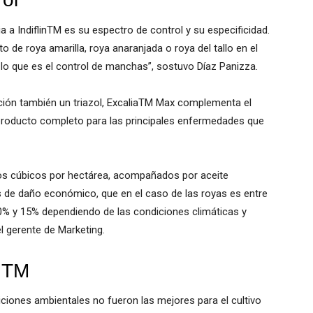
ia a IndiflinTM es su espectro de control y su especificidad.
to de roya amarilla, roya anaranjada o roya del tallo en el
lo que es el control de manchas”, sostuvo Díaz Panizza.
ación también un triazol, ExcaliaTM Max complementa el
roducto completo para las principales enfermedades que
ros cúbicos por hectárea, acompañados por aceite
 de daño económico, que en el caso de las royas es entre
0% y 15% dependiendo de las condiciones climáticas y
l gerente de Marketing.
inTM
ciones ambientales no fueron las mejores para el cultivo