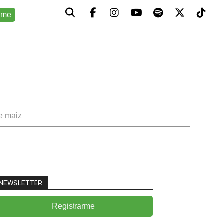
rme
de maiz
NEWSLETTER
Registrarme