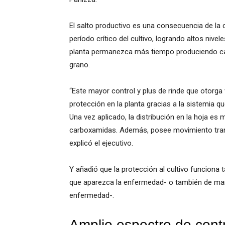
El salto productivo es una consecuencia de la c
período crítico del cultivo, logrando altos nive
planta permanezca más tiempo produciendo ca
grano.
“Este mayor control y plus de rinde que otor
protección en la planta gracias a la sistemia qu
Una vez aplicado, la distribución en la hoja es
carboxamidas. Además, posee movimiento tran
explicó el ejecutivo.
Y añadió que la protección al cultivo funciona 
que aparezca la enfermedad- o también de man
enfermedad-.
Amplio espectro de cont