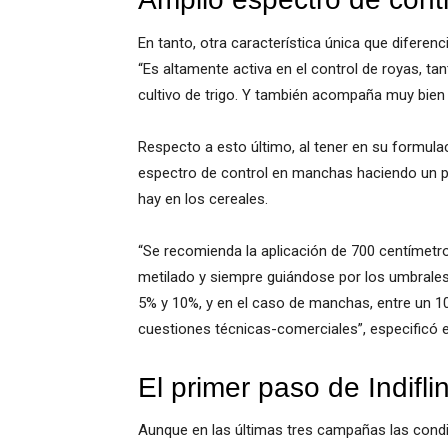
En tanto, otra característica única que diferenc
“Es altamente activa en el control de royas, tan
cultivo de trigo. Y también acompaña muy bien 
Respecto a esto último, al tener en su formul
espectro de control en manchas haciendo un p
hay en los cereales.
“Se recomienda la aplicación de 700 centímet
metilado y siempre guiándose por los umbrales
5% y 10%, y en el caso de manchas, entre un 1
cuestiones técnicas-comerciales”, especificó e
El primer paso de Indifl
Aunque en las últimas tres campañas las condi