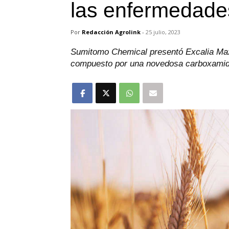
las enfermedades
Por
Redacción Agrolink
-
25 julio, 2023
Sumitomo Chemical presentó Excalia Max, 
compuesto por una novedosa carboxamida