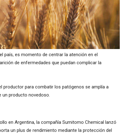
 el país, es momento de centrar la atención en el
 aparición de enfermedades que puedan complicar la
el productor para combatir los patógenos se amplía a
de un producto novedoso.
rollo en Argentina, la compañía Sumitomo Chemical lanzó
orta un plus de rendimiento mediante la protección del