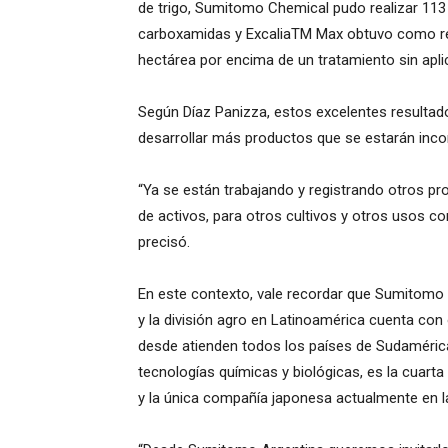
de trigo, Sumitomo Chemical pudo realizar 113
carboxamidas y ExcaliaTM Max obtuvo como re
hectárea por encima de un tratamiento sin apli
Según Díaz Panizza, estos excelentes resulta
desarrollar más productos que se estarán incor
“Ya se están trabajando y registrando otros p
de activos, para otros cultivos y otros usos co
precisó.
En este contexto, vale recordar que Sumitomo
y la división agro en Latinoamérica cuenta con 
desde atienden todos los países de Sudamérica
tecnologías químicas y biológicas, es la cuarta
y la única compañía japonesa actualmente en l