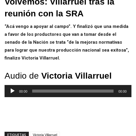
Volvemos: Villarruel tras la
reunión con la SRA
“Acá vengo a apoyar al campo”. Y finalizó que una medida
a favor de los productores que van a tomar desde el
senado de la Nación se trata “de la mejoras normativas
para lograr que nuestra producción nacional sea exitosa”,
finalizo Victoria Villarruel.
Audio de
Victoria Villarruel
Reproductor
00:00
00:00
de
audio
ETIQUETAS
Victoria Villarruel