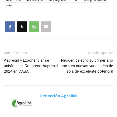
marzo2024
siembradirec
sueloargentino
tour
touragronomicota
viaje
Artículo anterior
Artículo siguiente
Aapresid y Exponenciar se
Neogen celebró su primer año
unirán en el Congreso Aapresid
con tres nuevas variedades de
2024 en CABA
soja de excelente potencial
Redacción Agrolink