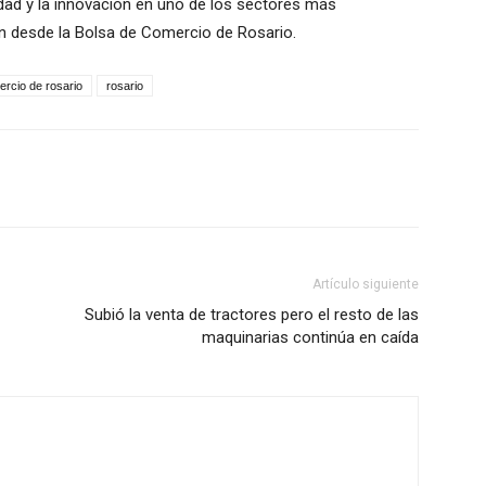
dad y la innovación en uno de los sectores más
on desde la Bolsa de Comercio de Rosario.
ercio de rosario
rosario
Artículo siguiente
Subió la venta de tractores pero el resto de las
maquinarias continúa en caída