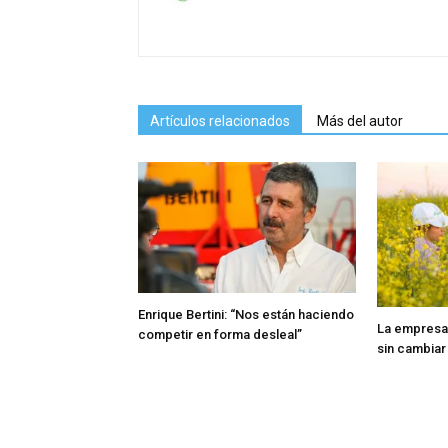
Artículos relacionados
Más del autor
Enrique Bertini: “Nos están haciendo
La empresa
competir en forma desleal”
sin cambiar