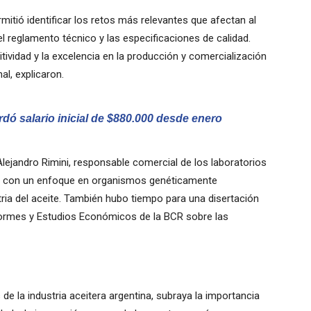
rmitió identificar los retos más relevantes que afectan al
l reglamento técnico y las especificaciones de calidad.
tividad y la excelencia en la producción y comercialización
al, explicaron.
dó salario inicial de $880.000 desde enero
ejandro Rimini, responsable comercial de los laboratorios
es, con un enfoque en organismos genéticamente
ria del aceite. También hubo tiempo para una disertación
Informes y Estudios Económicos de la BCR sobre las
s de la industria aceitera argentina, subraya la importancia