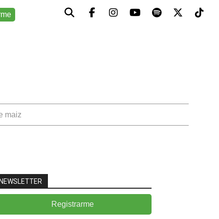
rme
de maiz
NEWSLETTER
Registrarme