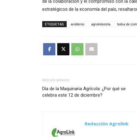
de la colaboración y el compromiso con la cali
estratégicos de la economía del país, resaltar
ETIQUETAS
aceiteros
agroindustria
bolsa de com
Artículo anterior
Día de la Maquinaria Agrícola: ¿Por qué se
celebra este 12 de diciembre?
Redacción Agrolink