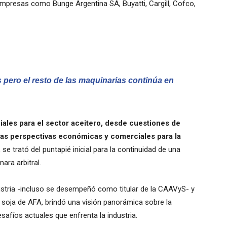
empresas como Bunge Argentina SA, Buyatti, Cargill, Cofco,
s pero el resto de las maquinarias continúa en
iales para el sector aceitero, desde cuestiones de
las perspectivas económicas y comerciales para la
e trató del puntapié inicial para la continuidad de una
ara arbitral.
ustria -incluso se desempeñó como titular de la CAAVyS- y
de soja de AFA, brindó una visión panorámica sobre la
safíos actuales que enfrenta la industria.