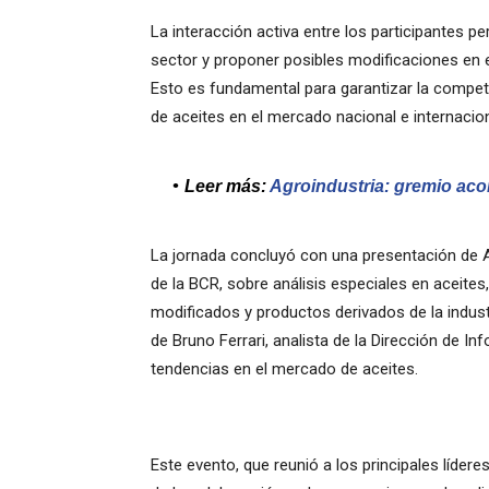
La interacción activa entre los participantes pe
sector y proponer posibles modificaciones en e
Esto es fundamental para garantizar la competi
de aceites en el mercado nacional e internacion
Leer más:
Agroindustria: gremio acor
La jornada concluyó con una presentación de Al
de la BCR, sobre análisis especiales en aceit
modificados y productos derivados de la indust
de Bruno Ferrari, analista de la Dirección de 
tendencias en el mercado de aceites.
Este evento, que reunió a los principales lídere